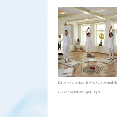
Dit bericht is geplaatst in
Nieuws
. Bookmark d
←
1 en 8 September: Open Dagen