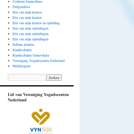
Centrum Samavihara
Didgeridoos
Eén van mijn leraren
Eén van mijn leraren
Eén van mijn leraren en opleiding
Eén van mijn opleidingen
Eén van mijn opleidingen
Eén van mijn opleidingen
Eetbare planten
Klankschalen
Klankschalen Samavihara
Vereniging Yogadocenten Nederland
Webdesigner
Lid van Vereniging Yogadocenten
Nederland