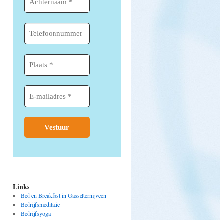
Links
Bed en Breakfast in Gasselternijveen
Bedrijfsmeditatie
Bedrijfsyoga