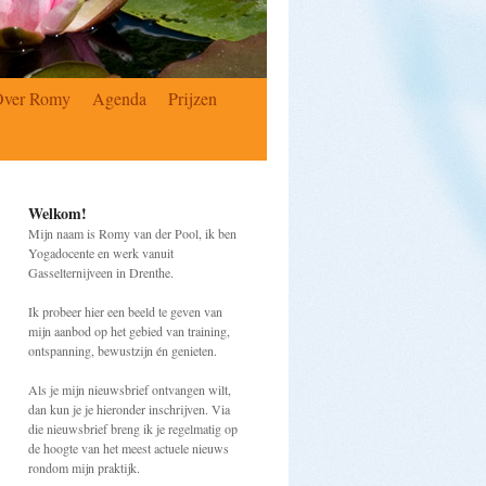
Over Romy
Agenda
Prijzen
Welkom!
Mijn naam is Romy van der Pool, ik ben
Yogadocente en werk vanuit
Gasselternijveen in Drenthe.
Ik probeer hier een beeld te geven van
mijn aanbod op het gebied van training,
ontspanning, bewustzijn én genieten.
Als je mijn nieuwsbrief ontvangen wilt,
dan kun je je hieronder inschrijven. Via
die nieuwsbrief breng ik je regelmatig op
de hoogte van het meest actuele nieuws
rondom mijn praktijk.