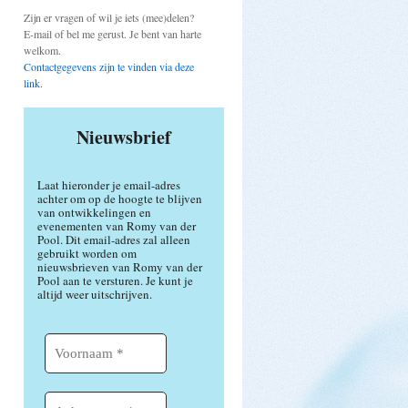
Zijn er vragen of wil je iets (mee)delen?
E-mail of bel me gerust. Je bent van harte
welkom.
Contactgegevens zijn te vinden via deze
link.
Nieuwsbrief
Laat hieronder je email-adres
achter om op de hoogte te blijven
van ontwikkelingen en
evenementen van Romy van der
Pool. Dit email-adres zal alleen
gebruikt worden om
nieuwsbrieven van Romy van der
Pool aan te versturen. Je kunt je
altijd weer uitschrijven.