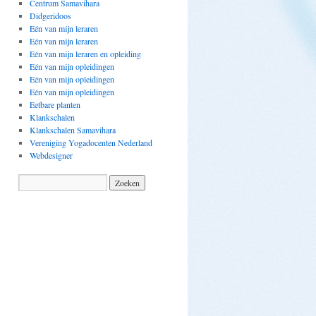
Centrum Samavihara
Didgeridoos
Eén van mijn leraren
Eén van mijn leraren
Eén van mijn leraren en opleiding
Eén van mijn opleidingen
Eén van mijn opleidingen
Eén van mijn opleidingen
Eetbare planten
Klankschalen
Klankschalen Samavihara
Vereniging Yogadocenten Nederland
Webdesigner