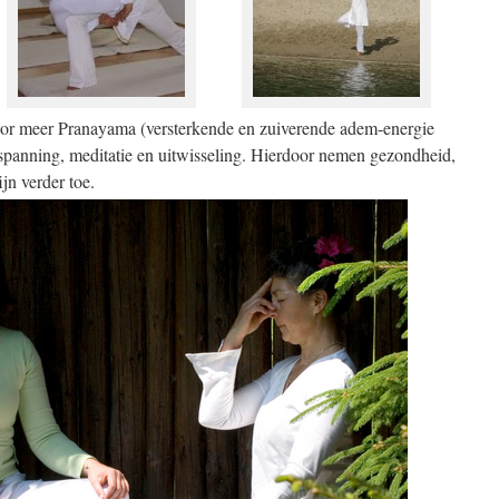
oor meer Pranayama (versterkende en zuiverende adem-energie
tspanning, meditatie en uitwisseling. Hierdoor nemen gezondheid,
jn verder toe.