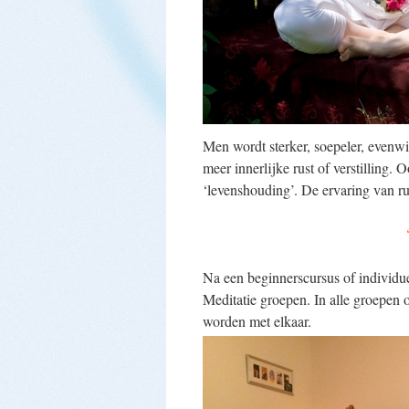
Men wordt sterker, soepeler, evenwich
meer innerlijke rust of verstilling. 
‘levenshouding’. De ervaring van rui
Na een beginnerscursus of individue
Meditatie groepen. In alle groepen 
worden met elkaar.