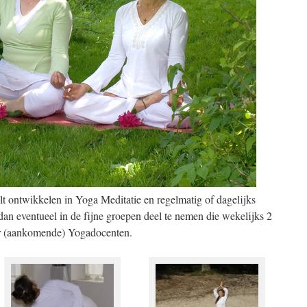
lt ontwikkelen in Yoga Meditatie en regelmatig of dagelijks
 dan eventueel in de fijne groepen deel te nemen die wekelijks 2
or (aankomende) Yogadocenten.