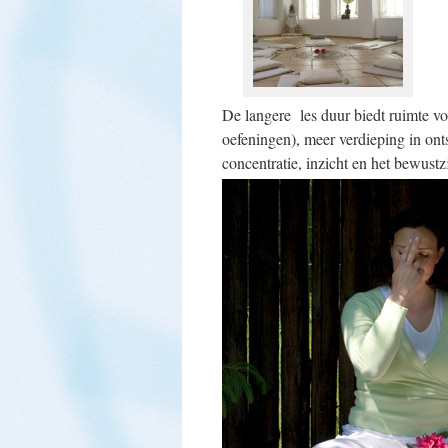
De langere les duur biedt ruimte v
oefeningen), meer verdieping in on
concentratie, inzicht en het bewustzi