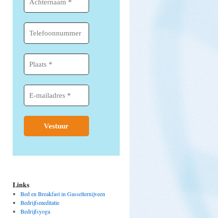
Links
Bed en Breakfast in Gasselternijveen
Bedrijfsmeditatie
Bedrijfsyoga