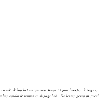
r week, ik kan het niet missen. Ruim 25 jaar beoefen ik Yoga en
k nu ben omdat ik reuma en slijtage heb. De lessen geven mij veel