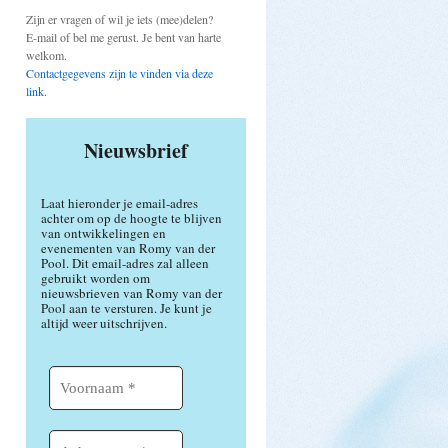
Zijn er vragen of wil je iets (mee)delen?
E-mail of bel me gerust. Je bent van harte
welkom.
Contactgegevens zijn te vinden via deze
link.
Nieuwsbrief
Laat hieronder je email-adres
achter om op de hoogte te blijven
van ontwikkelingen en
evenementen van Romy van der
Pool. Dit email-adres zal alleen
gebruikt worden om
nieuwsbrieven van Romy van der
Pool aan te versturen. Je kunt je
altijd weer uitschrijven.