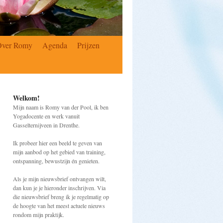
Over Romy
Agenda
Prijzen
Welkom!
Mijn naam is Romy van der Pool, ik ben
Yogadocente en werk vanuit
Gasselternijveen in Drenthe.
Ik probeer hier een beeld te geven van
mijn aanbod op het gebied van training,
ontspanning, bewustzijn én genieten.
Als je mijn nieuwsbrief ontvangen wilt,
dan kun je je hieronder inschrijven. Via
die nieuwsbrief breng ik je regelmatig op
de hoogte van het meest actuele nieuws
rondom mijn praktijk.