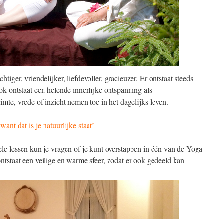
tiger, vriendelijker, liefdevoller, gracieuzer. Er ontstaat steeds
Ook ontstaat een helende innerlijke ontspanning als
mte, vrede of inzicht nemen toe in het dagelijks leven.
‘want dat is je natuurlijke staat’
le lessen kun je vragen of je kunt overstappen in één van de Yoga
ontstaat een veilige en warme sfeer, zodat er ook gedeeld kan