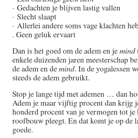
· Gedachten je blijven lastig vallen
· Slecht slaapt
· Allerlei andere soms vage klachten heb
. Geen geluk ervaart
Dan is het goed om de adem en je
mind
enkele duizenden jaren meesterschap be
de adem en de
mind
. In de yogalessen w
steeds de adem gebruikt.
Stop je lange tijd met ademen … dan ho
Adem je maar vijftig procent dan krijg je
honderd procent van je vermogen tot je b
roofbouw pleegt. En dat komt je op de l
goede.