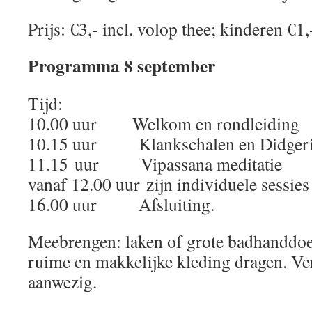
Prijs: €3,- incl. volop thee; kinderen €1,
Programma 8 september
Tijd:
10.00 uur Welkom en rondleiding
10.15 uur Klankschalen en Didger
11.15 uur Vipassana meditatie
vanaf 12.00 uur zijn individuele sessie
16.00 uur Afsluiting.
Meebrengen: laken of grote badhanddoek
ruime en makkelijke kleding dragen. Verd
aanwezig.