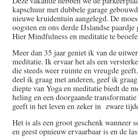
Deze vakantie hebben we de parkeerplaat
kapschuur met dubbele garage gebouwd 
nieuwe kruidentuin aangelegd. De moes
oogsten en ons derde IJslandse paardje g
Hier Mindfulness en meditatie te beoefen
Meer dan 35 jaar geniet ik van de uitwe
meditatie. Ik ervaar het als een verster
die steeds weer ruimte en vreugde geeft.
deel ik graag met anderen, geef ik graag
diepte van Yoga en meditatie biedt de m
heling en een doorgaande transformatie 
geeft in het leven en zeker in zware tijd
Het is als een groot geschenk wanneer 
en geest opnieuw ervaarbaar is en de last