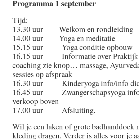
Programma 1 september
Tijd:
13.30 uur Welkom en rondleiding
14.00 uur Yoga en meditatie
15.15 uur Yoga conditie opbouw
16.15 uur Informatie over Praktijk 
coaching zie knop… massage, Ayurveda,
sessies op afspraak
16.30 uur Kinderyoga info/info didg
16.45 uur Zwangerschapsyoga info/i
verkoop boven
17.00 uur Afsluiting.
Wil je een laken of grote badhanddoek
kleding dragen. Verder is alles voor je 