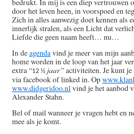
bedrukt. In mij is een diep vertrouwen on
door het leven heen, in voorspoed en tege
Zich in alles aanwezig doet kennen als e
innerlijk stralen, als een Licht dat verli
Liefde die geen naam heeft… nu…
In de
agenda
vind je meer van mijn aan
home worden in de loop van het jaar ve
extra “
jaar”
activiteiten. Je kunt j
12 ½
via facebook of linked in. Op
www.klank
www.didgeridoo.nl
vind je het aanbod 
Alexander Stahn.
Bel of mail wanneer je vragen hebt en 
mee als je komt.