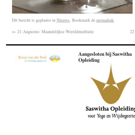
Dit bericht is geplaatst in
Nieuws
. Bookmark de
permalink
.
←
21 Augustus: Maandelijkse Wereldmeditatie
22
Aangesloten bij Saswitha
Opleiding