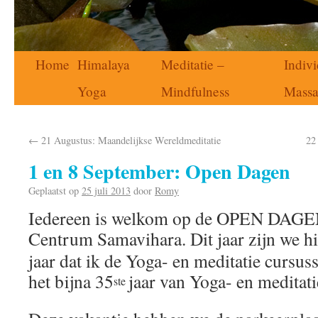
Home
Himalaya
Meditatie –
Indivi
Yoga
Mindfulness
Mass
←
21 Augustus: Maandelijkse Wereldmeditatie
22
1 en 8 September: Open Dagen
Geplaatst op
25 juli 2013
door
Romy
Iedereen is welkom op de OPEN DAGEN
Centrum Samavihara. Dit jaar zijn we h
jaar dat ik de Yoga- en meditatie cursu
het bijna 35
jaar van Yoga- en meditat
ste