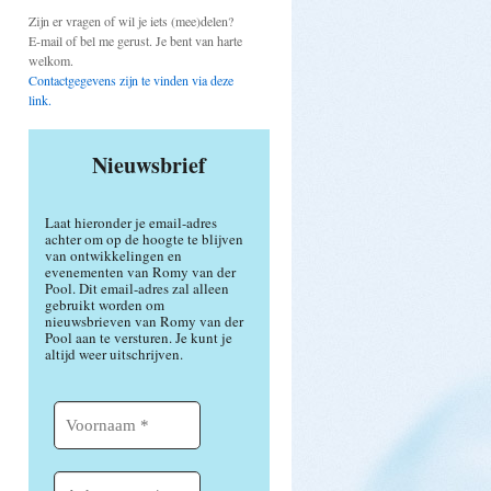
Zijn er vragen of wil je iets (mee)delen?
E-mail of bel me gerust. Je bent van harte
welkom.
Contactgegevens zijn te vinden via deze
link.
Nieuwsbrief
Laat hieronder je email-adres
achter om op de hoogte te blijven
van ontwikkelingen en
evenementen van Romy van der
Pool. Dit email-adres zal alleen
gebruikt worden om
nieuwsbrieven van Romy van der
Pool aan te versturen. Je kunt je
altijd weer uitschrijven.