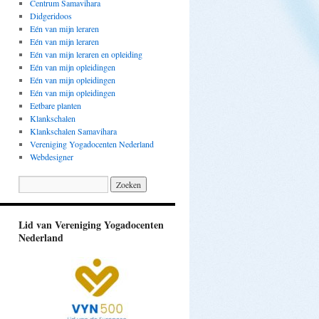
Centrum Samavihara
Didgeridoos
Eén van mijn leraren
Eén van mijn leraren
Eén van mijn leraren en opleiding
Eén van mijn opleidingen
Eén van mijn opleidingen
Eén van mijn opleidingen
Eetbare planten
Klankschalen
Klankschalen Samavihara
Vereniging Yogadocenten Nederland
Webdesigner
Lid van Vereniging Yogadocenten
Nederland