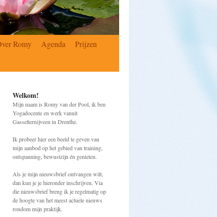
Over Romy
Agenda
Prijzen
Welkom!
Mijn naam is Romy van der Pool, ik ben
Yogadocente en werk vanuit
Gasselternijveen in Drenthe.
Ik probeer hier een beeld te geven van
mijn aanbod op het gebied van training,
ontspanning, bewustzijn én genieten.
Als je mijn nieuwsbrief ontvangen wilt,
dan kun je je hieronder inschrijven. Via
die nieuwsbrief breng ik je regelmatig op
de hoogte van het meest actuele nieuws
rondom mijn praktijk.