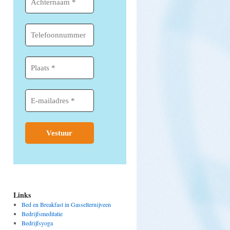
Links
Bed en Breakfast in Gasselternijveen
Bedrijfsmeditatie
Bedrijfsyoga