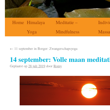
Home
Himalaya
Meditatie –
Indivi
Yoga
Mindfulness
Mass
←
11 september in Borger: Zwangerschapsyoga
14 september: Volle maan meditat
Geplaatst op
28 juli 2019
door
Romy