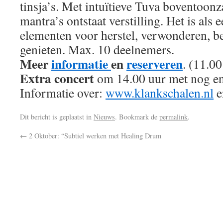
tinsja’s. Met intuïtieve Tuva boventoo
mantra’s ontstaat verstilling. Het is als 
elementen voor herstel, verwonderen, 
genieten. Max. 10 deelnemers.
Meer
informatie
en
reserveren
. (11.00
Extra concert
om 14.00 uur met nog enk
Informatie over:
www.klankschalen.nl
e
Dit bericht is geplaatst in
Nieuws
. Bookmark de
permalink
.
←
2 Oktober: “Subtiel werken met Healing Drum