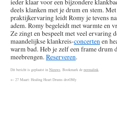
ieder klaar voor een
bijzondere klankbad
deels klanken met je drum en stem. Met 
praktijkervaring leidt Romy je tevens na
adem. Romy begeleidt met warmte en vri
Ze zingt en bespeelt met veel ervaring 
maandelijkse klankreis-
concerten
en hea
warm bad. Heb je zelf een frame drum 
meebrengen.
Reserveren
.
Dit bericht is geplaatst in
Nieuws
. Bookmark de
permalink
.
←
27 Maart: Healing Heart Drums droOMy