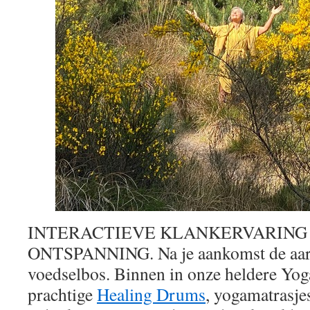
INTERACTIEVE KLANKERVARING 
ONTSPANNING. Na je aankomst de aardi
voedselbos. Binnen
in onze heldere Yo
prachtige
Healing Drums
,
yogamatrasje