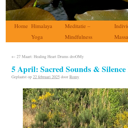
Home
Himalaya
Meditatie –
Indivi
Yoga
Mindfulness
Mass
←
27 Maart: Healing Heart Drums droOMy
5 April: Sacred Sounds & Silence
Geplaatst op
22 februari 2025
door
Romy