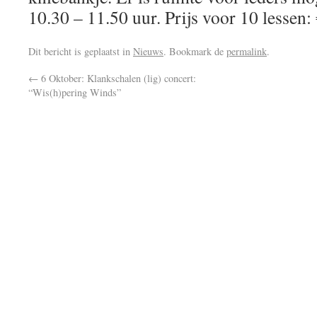
10.30 – 11.50 uur. Prijs voor 10 lessen: 
Dit bericht is geplaatst in
Nieuws
. Bookmark de
permalink
.
←
6 Oktober: Klankschalen (lig) concert:
“Wis(h)pering Winds”