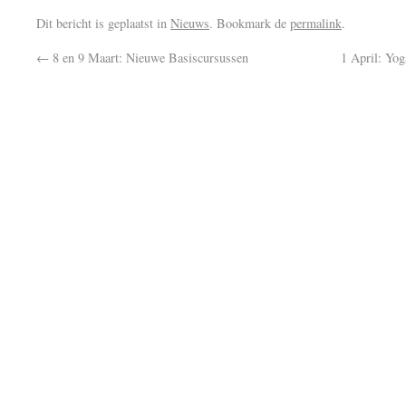
Dit bericht is geplaatst in
Nieuws
. Bookmark de
permalink
.
←
8 en 9 Maart: Nieuwe Basiscursussen
1 April: Yo