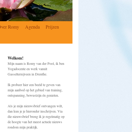
Over Romy
Agenda
Prijzen
Welkom!
Mijn naam is Romy van der Pool, ik ben
Yogadocente en werk vanuit
Gasselternijveen in Drenthe.
Ik probeer hier een beeld te geven van
mijn aanbod op het gebied van training,
ontspanning, bewustzijn én genieten.
Als je mijn nieuwsbrief ontvangen wilt,
dan kun je je hieronder inschrijven. Via
die nieuwsbrief breng ik je regelmatig op
de hoogte van het meest actuele nieuws
rondom mijn praktijk.