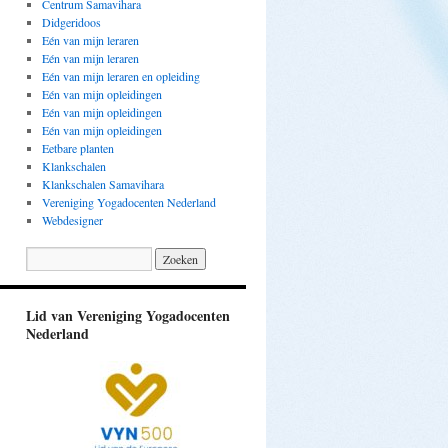
Centrum Samavihara
Didgeridoos
Eén van mijn leraren
Eén van mijn leraren
Eén van mijn leraren en opleiding
Eén van mijn opleidingen
Eén van mijn opleidingen
Eén van mijn opleidingen
Eetbare planten
Klankschalen
Klankschalen Samavihara
Vereniging Yogadocenten Nederland
Webdesigner
Lid van Vereniging Yogadocenten
Nederland