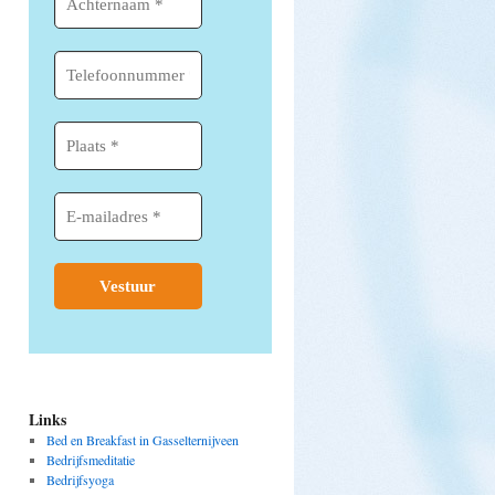
Links
Bed en Breakfast in Gasselternijveen
Bedrijfsmeditatie
Bedrijfsyoga