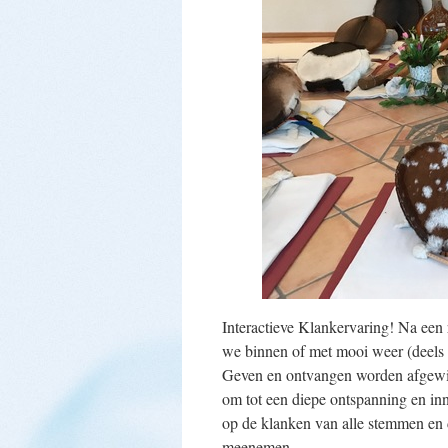
Interactieve Klankervaring! Na een
we binnen of met mooi weer (deels 
Geven en ontvangen worden afgewiss
om tot een diepe ontspanning en inn
op de klanken van alle stemmen en 
meenemen.