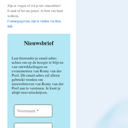
Zijn er vragen of wil je iets (mee)delen?
E-mail of bel me gerust. Je bent van harte
welkom.
Contactgegevens zijn te vinden via deze
link.
Nieuwsbrief
Laat hieronder je email-adres
achter om op de hoogte te blijven
van ontwikkelingen en
evenementen van Romy van der
Pool. Dit email-adres zal alleen
gebruikt worden om
nieuwsbrieven van Romy van der
Pool aan te versturen. Je kunt je
altijd weer uitschrijven.