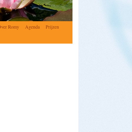
Over Romy
Agenda
Prijzen