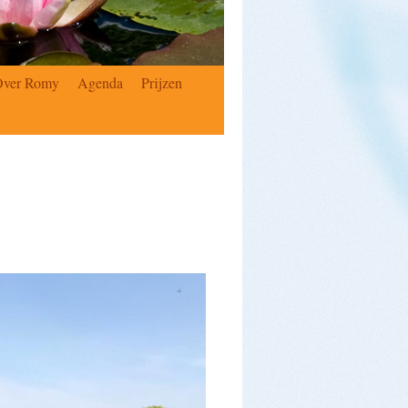
Over Romy
Agenda
Prijzen