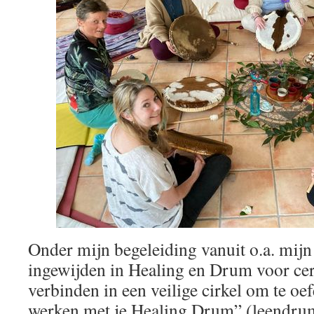
Onder mijn begeleiding vanuit o.a. mijn
ingewijden in Healing en Drum voor c
verbinden in een veilige cirkel om te oe
werken met je Healing Drum” (leendru