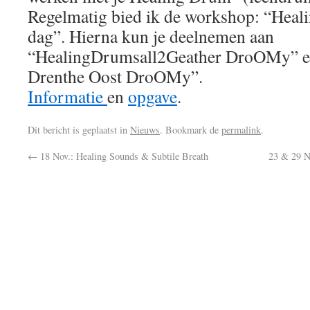
Regelmatig bied ik de workshop: “Hea
dag”. Hierna kun je deelnemen aan
“HealingDrumsall2Geather DroOMy” e
Drenthe Oost DroOMy”.
Informatie
en
opgave
.
Dit bericht is geplaatst in
Nieuws
. Bookmark de
permalink
.
←
18 Nov.: Healing Sounds & Subtile Breath
23 & 29 No