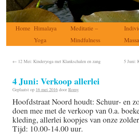
Home
Himalaya
Meditatie –
Indivi
Yoga
Mindfulness
Mass
←
12 Mei: Kinderyoga met Klankschalen en zang
5 Juni: 
4 Juni: Verkoop allerlei
Geplaatst op
16 mei 2016
door
Romy
Hoofdstraat Noord houdt: Schuur- en z
doen mee met de verkoop van 0.a. boek
kleding, allerlei koopjes van onze zolder
Tijd: 10.00-14.00 uur.