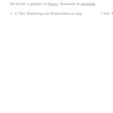
Dit bericht is geplaatst in
Nieuws
. Bookmark de
permalink
.
←
12 Mei: Kinderyoga met Klankschalen en zang
5 Juni: 