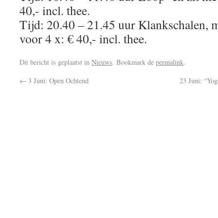
40,- incl. thee.
Tijd: 20.40 – 21.45 uur Klankschalen, ma
voor 4 x: € 40,- incl. thee.
Dit bericht is geplaatst in
Nieuws
. Bookmark de
permalink
.
←
3 Juni: Open Ochtend
23 Juni: “Yog