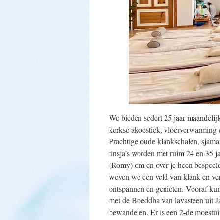
We bieden sedert 25 jaar maandelijk
kerkse akoestiek, vloerverwarming e
Prachtige oude klankschalen, sjama
tinsja’s worden met ruim 24 en 35 
(Romy) om en over je heen bespeeld
weven we een veld van klank en vers
ontspannen en genieten. Vooraf kun 
met de Boeddha van lavasteen uit 
bewandelen. Er is een 2-de moestuin