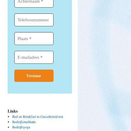
Links
Bed en Breakfast in Gasselternijveen
Bedrijfsmeditatie
Bedrijfsyoga