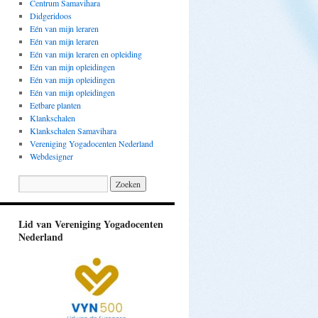
Centrum Samavihara
Didgeridoos
Eén van mijn leraren
Eén van mijn leraren
Eén van mijn leraren en opleiding
Eén van mijn opleidingen
Eén van mijn opleidingen
Eén van mijn opleidingen
Eetbare planten
Klankschalen
Klankschalen Samavihara
Vereniging Yogadocenten Nederland
Webdesigner
Lid van Vereniging Yogadocenten
Nederland