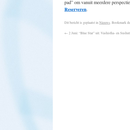
pad” om vanuit meerdere perspecti
Reserveren
.
Dit bericht is geplaatst in
Nieuws
. Bookmark d
←
2 Juni: “Blue Star” uit: Vashistha- en Sushu