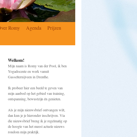
Over Romy
Agenda
Prijzen
Welkom!
Mijn naam is Romy van der Pool, ik ben
Yogadocente en werk vanuit
Gasselternijveen in Drenthe.
Ik probeer hier een beeld te geven van
mijn aanbod op het gebied van training,
ontspanning, bewustzijn én genieten.
Als je mijn nieuwsbrief ontvangen wilt,
dan kun je je hieronder inschrijven. Via
die nieuwsbrief breng ik je regelmatig op
de hoogte van het meest actuele nieuws
rondom mijn praktijk.