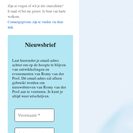
Zijn er vragen of wil je iets (mee)delen?
E-mail of bel me gerust. Je bent van harte
welkom.
Contactgegevens zijn te vinden via deze
link.
Nieuwsbrief
Laat hieronder je email-adres
achter om op de hoogte te blijven
van ontwikkelingen en
evenementen van Romy van der
Pool. Dit email-adres zal alleen
gebruikt worden om
nieuwsbrieven van Romy van der
Pool aan te versturen. Je kunt je
altijd weer uitschrijven.