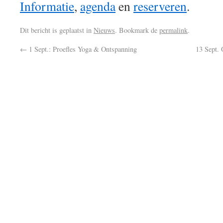
Informatie
,
agenda
en
reserveren
.
Dit bericht is geplaatst in
Nieuws
. Bookmark de
permalink
.
←
1 Sept.: Proefles Yoga & Ontspanning
13 Sept.