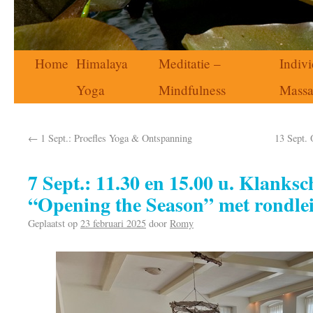
Home
Himalaya
Meditatie –
Indivi
Yoga
Mindfulness
Mass
←
1 Sept.: Proefles Yoga & Ontspanning
13 Sept.
7 Sept.: 11.30 en 15.00 u. Klanks
“Opening the Season” met rondlei
Geplaatst op
23 februari 2025
door
Romy