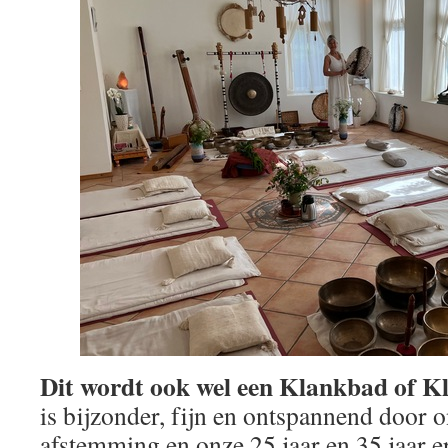
Dit wordt ook wel een Klankbad of K
is bijzonder, fijn en ontspannend door 
afstemming en onze 25 jaar en 35 jaar e