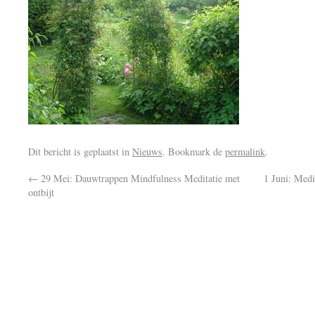
Dit bericht is geplaatst in
Nieuws
. Bookmark de
permalink
.
←
29 Mei: Dauwtrappen Mindfulness Meditatie met
1 Juni: Med
ontbijt