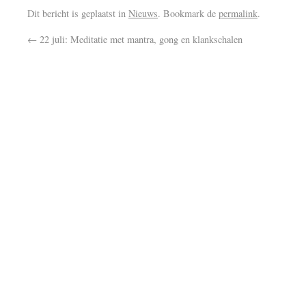
Dit bericht is geplaatst in
Nieuws
. Bookmark de
permalink
.
←
22 juli: Meditatie met mantra, gong en klankschalen