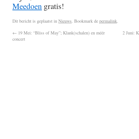
Meedoen
gratis!
Dit bericht is geplaatst in
Nieuws
. Bookmark de
permalink
.
←
19 Mei: “Bliss of May”; Klank(schalen) en méér
2 Juni: 
concert