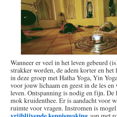
Wanneer er veel in het leven gebeurd (i
strakker worden, de adem korter en het
in deze groep met Hatha Yoga, Yin Yoga
voor jouw lichaam en geest in de les en 
leven. Ontspanning is nodig en fijn. De 
mok kruidenthee. Er is aandacht voor wa
ruimte voor vragen. Instromen is mogel
vrijblijvende kennismaking
aan met ro