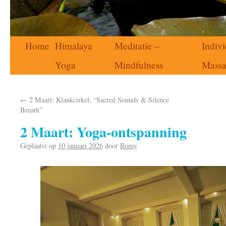
Home
Himalaya
Meditatie –
Indivi
Yoga
Mindfulness
Mass
←
2 Maart: Klankcirkel; “Sacred Sounds & Silence
Breath”
2 Maart: Yoga-ontspanning
Geplaatst op
10 januari 2026
door
Romy