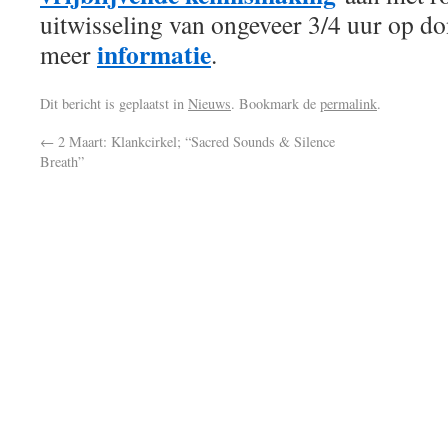
uitwisseling van ongeveer 3/4 uur op do
informatie
meer
.
Dit bericht is geplaatst in
Nieuws
. Bookmark de
permalink
.
←
2 Maart: Klankcirkel; “Sacred Sounds & Silence
Breath”