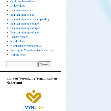
Centrum Samavihara
Didgeridoos
Eén van mijn leraren
Eén van mijn leraren
Eén van mijn leraren en opleiding
Eén van mijn opleidingen
Eén van mijn opleidingen
Eén van mijn opleidingen
Eetbare planten
Klankschalen
Klankschalen Samavihara
Vereniging Yogadocenten Nederland
Webdesigner
Lid van Vereniging Yogadocenten
Nederland