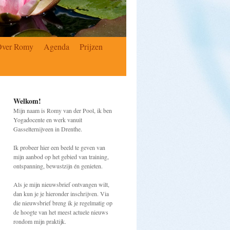
Over Romy
Agenda
Prijzen
Welkom!
Mijn naam is Romy van der Pool, ik ben
Yogadocente en werk vanuit
Gasselternijveen in Drenthe.
Ik probeer hier een beeld te geven van
mijn aanbod op het gebied van training,
ontspanning, bewustzijn én genieten.
Als je mijn nieuwsbrief ontvangen wilt,
dan kun je je hieronder inschrijven. Via
die nieuwsbrief breng ik je regelmatig op
de hoogte van het meest actuele nieuws
rondom mijn praktijk.