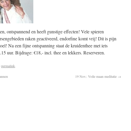
en, ontspannend en heeft gunstige effecten! Vele spieren
sengebieden raken geactiveerd, endorfine komt vrij! Dit is pijn
l! Na een fijne ontspanning staat de kruidenthee met iets
.15 uur. Bijdrage: €18,- incl. thee en lekkers. Reserveren.
e
permalink
.
pannen
19 Nov.: Volle maan meditatie
→