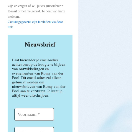
Zijn er vragen of wil je iets (mee)delen?
E-mail of bel me gerust. Je bent van harte
welkom.
Contactgegevens zijn te vinden via deze
link.
Nieuwsbrief
Laat hieronder je email-adres
achter om op de hoogte te blijven
van ontwikkelingen en
evenementen van Romy van der
Pool. Dit email-adres zal alleen
gebruikt worden om
nieuwsbrieven van Romy van der
Pool aan te versturen. Je kunt je
altijd weer uitschrijven.