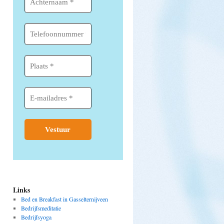
Links
Bed en Breakfast in Gasselternijveen
Bedrijfsmeditatie
Bedrijfsyoga