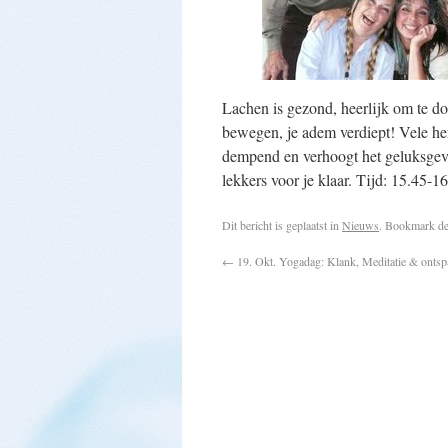
Lachen is gezond, heerlijk om te do
bewegen, je adem verdiept! Vele her
dempend en verhoogt het geluksgevoe
lekkers voor je klaar. Tijd: 15.45-16
Dit bericht is geplaatst in
Nieuws
. Bookmark d
←
19. Okt. Yogadag: Klank, Meditatie & onts