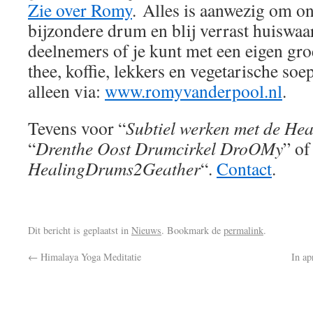
Zie over Romy
. Alles is aanwezig om o
bijzondere drum en blij verrast huiswaar
deelnemers of je kunt met een eigen gro
thee, koffie, lekkers en vegetarische so
alleen via:
www.romyvanderpool.nl
.
Tevens voor “
Subtiel werken met de H
“
Drenthe Oost Drumcirkel DroOMy
” of
HealingDrums2Geather
“.
Contact
.
Dit bericht is geplaatst in
Nieuws
. Bookmark de
permalink
.
←
Himalaya Yoga Meditatie
In ap