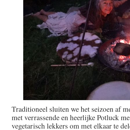
Traditioneel sluiten we het seizoen af me
met verrassende en heerlijke Potluck me
vegetarisch lekkers om met elkaar te de