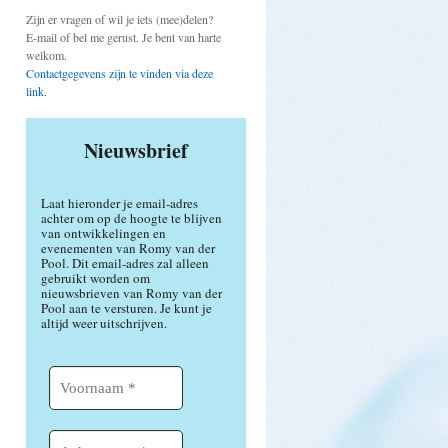
Zijn er vragen of wil je iets (mee)delen?
E-mail of bel me gerust. Je bent van harte
welkom.
Contactgegevens zijn te vinden via deze
link.
Nieuwsbrief
Laat hieronder je email-adres
achter om op de hoogte te blijven
van ontwikkelingen en
evenementen van Romy van der
Pool. Dit email-adres zal alleen
gebruikt worden om
nieuwsbrieven van Romy van der
Pool aan te versturen. Je kunt je
altijd weer uitschrijven.