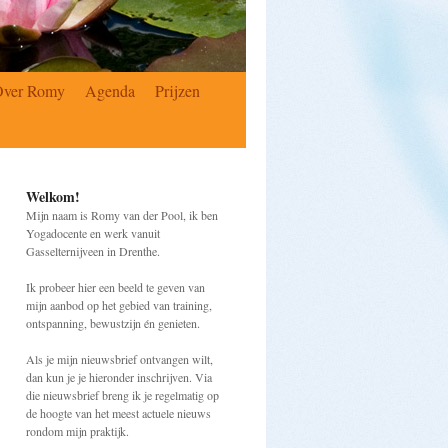
Over Romy
Agenda
Prijzen
Welkom!
Mijn naam is Romy van der Pool, ik ben
Yogadocente en werk vanuit
Gasselternijveen in Drenthe.
Ik probeer hier een beeld te geven van
mijn aanbod op het gebied van training,
ontspanning, bewustzijn én genieten.
Als je mijn nieuwsbrief ontvangen wilt,
dan kun je je hieronder inschrijven. Via
die nieuwsbrief breng ik je regelmatig op
de hoogte van het meest actuele nieuws
rondom mijn praktijk.