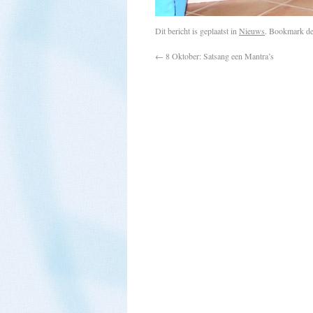
Dit bericht is geplaatst in
Nieuws
. Bookmark d
←
8 Oktober: Satsang een Mantra’s