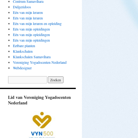
Centrum Samavihara
Didgeridoos
Eén van mijn leraren
Eén van mijn leraren
Eén van mijn leraren en opleiding
Eén van mijn opleidingen
Eén van mijn opleidingen
Eén van mijn opleidingen
Eetbare planten
Klankschalen
Klankschalen Samavihara
Vereniging Yogadocenten Nederland
Webdesigner
Lid van Vereniging Yogadocenten
Nederland