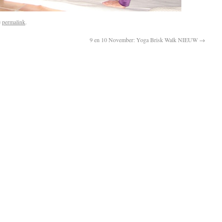
e
permalink
.
9 en 10 November: Yoga Brisk Walk NIEUW
→