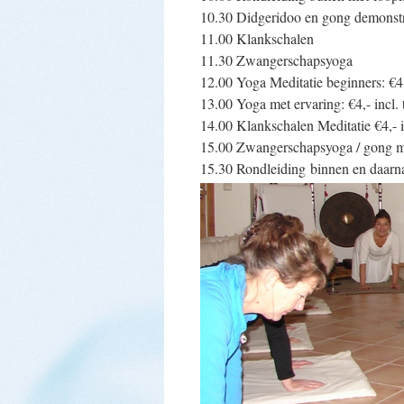
10.30 Didgeridoo en gong demonstr
11.00 Klankschalen
11.30 Zwangerschapsyoga
12.00 Yoga Meditatie beginners: €4,-
13.00 Yoga met ervaring: €4,- incl. 
14.00 Klankschalen Meditatie €4,- i
15.00 Zwangerschapsyoga / gong m
15.30 Rondleiding binnen en daarna