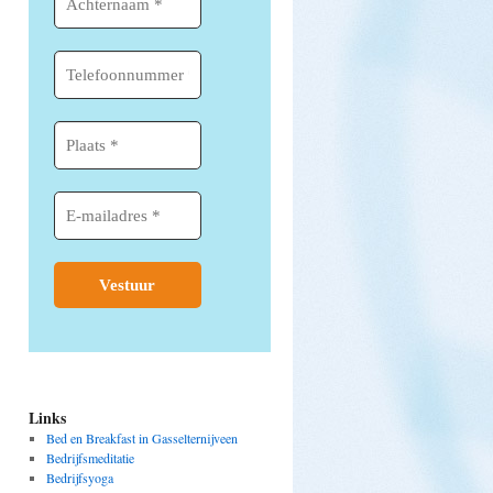
Links
Bed en Breakfast in Gasselternijveen
Bedrijfsmeditatie
Bedrijfsyoga