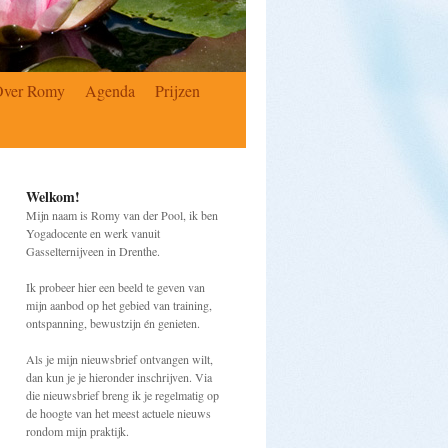
Over Romy
Agenda
Prijzen
Welkom!
Mijn naam is Romy van der Pool, ik ben
Yogadocente en werk vanuit
Gasselternijveen in Drenthe.
Ik probeer hier een beeld te geven van
mijn aanbod op het gebied van training,
ontspanning, bewustzijn én genieten.
Als je mijn nieuwsbrief ontvangen wilt,
dan kun je je hieronder inschrijven. Via
die nieuwsbrief breng ik je regelmatig op
de hoogte van het meest actuele nieuws
rondom mijn praktijk.