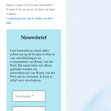
Zijn er vragen of wil je iets (mee)delen?
E-mail of bel me gerust. Je bent van harte
welkom.
Contactgegevens zijn te vinden via deze
link.
Nieuwsbrief
Laat hieronder je email-adres
achter om op de hoogte te blijven
van ontwikkelingen en
evenementen van Romy van der
Pool. Dit email-adres zal alleen
gebruikt worden om
nieuwsbrieven van Romy van der
Pool aan te versturen. Je kunt je
altijd weer uitschrijven.