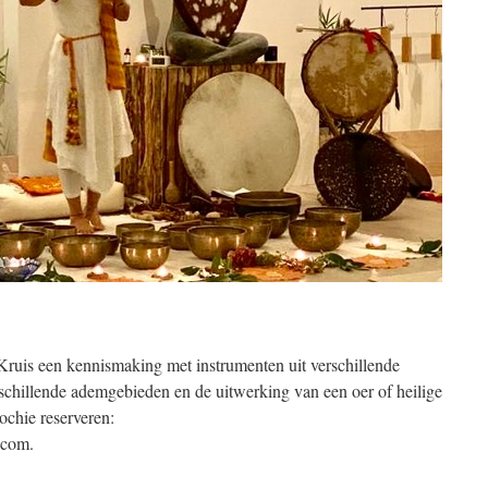
 Kruis een kennismaking met instrumenten uit verschillende
schillende ademgebieden en de uitwerking van een oer of heilige
rochie reserveren:
.com.