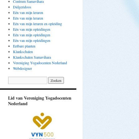
Centrum Samavihara
Didgeridoos
Eén van mijn leraren
Eén van mijn leraren
Eén van mijn leraren en opleiding
Eén van mijn opleidingen
Eén van mijn opleidingen
Eén van mijn opleidingen
Eetbare planten
Klankschalen
Klankschalen Samavihara
Vereniging Yogadocenten Nederland
Webdesigner
Lid van Vereniging Yogadocenten
Nederland