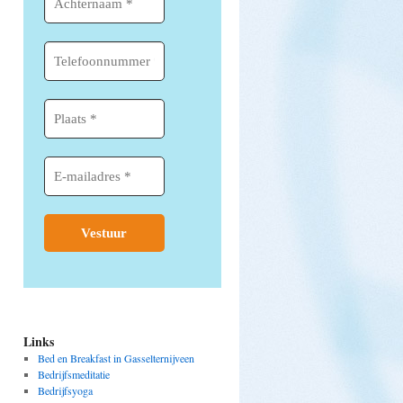
Links
Bed en Breakfast in Gasselternijveen
Bedrijfsmeditatie
Bedrijfsyoga