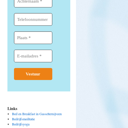
Links
Bed en Breakfast in Gasselternijveen
Bedrijfsmeditatie
Bedrijfsyoga