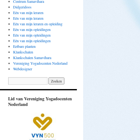
Centrum Samavihara
Didgeridoos
Eén van mijn leraren
Eén van mijn leraren
Eén van mijn leraren en opleiding
Eén van mijn opleidingen
Eén van mijn opleidingen
Eén van mijn opleidingen
Eetbare planten
Klankschalen
Klankschalen Samavihara
Vereniging Yogadocenten Nederland
Webdesigner
Lid van Vereniging Yogadocenten
Nederland