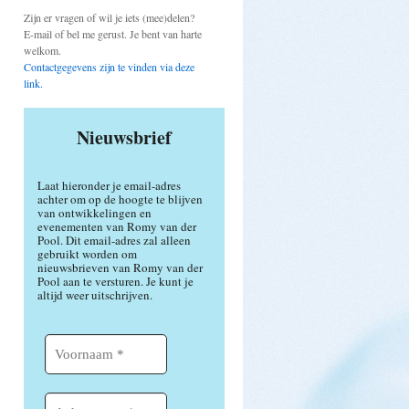
Zijn er vragen of wil je iets (mee)delen?
E-mail of bel me gerust. Je bent van harte
welkom.
Contactgegevens zijn te vinden via deze
link.
Nieuwsbrief
Laat hieronder je email-adres
achter om op de hoogte te blijven
van ontwikkelingen en
evenementen van Romy van der
Pool. Dit email-adres zal alleen
gebruikt worden om
nieuwsbrieven van Romy van der
Pool aan te versturen. Je kunt je
altijd weer uitschrijven.