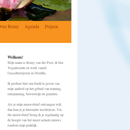
Over Romy
Agenda
Prijzen
Welkom!
Mijn naam is Romy van der Pool, ik ben
Yogadocente en werk vanuit
Gasselternijveen in Drenthe.
Ik probeer hier een beeld te geven van
mijn aanbod op het gebied van training,
ontspanning, bewustzijn én genieten.
Als je mijn nieuwsbrief ontvangen wilt,
dan kun je je hieronder inschrijven. Via
die nieuwsbrief breng ik je regelmatig op
de hoogte van het meest actuele nieuws
rondom mijn praktijk.