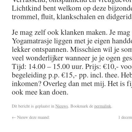
Lichtkind bent welkom op deze bijzonde
trommel, fluit, klankschalen en didgeri
Je mag zelf ook klanken maken. Je mag
Yogamatrasje liggen met je eigen handd
lekker ontspannen. Misschien wil je som
veel wonderlijker wanneer je je ogen ge
Tijd: 14.00 – 15.00 uur. Prijs: €10,- vo
begeleiding p.p. €15,- pp. incl. thee. He
inkomen? Overleg dan met mij. Het is f
ook mee kan doen.
Dit bericht is geplaatst in
Nieuws
. Bookmark de
permalink
.
←
Nieuw deze maand:
1 decem