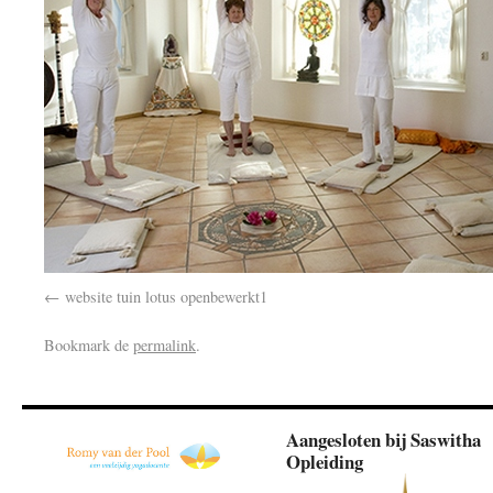
website tuin lotus openbewerkt1
Bookmark de
permalink
.
Aangesloten bij Saswitha
Opleiding