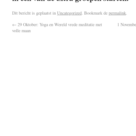
Dit bericht is geplaatst in
Uncategorized
. Bookmark de
permalink
.
←
29 Oktober: Yoga en Wereld vrede meditatie met
1 November
volle maan