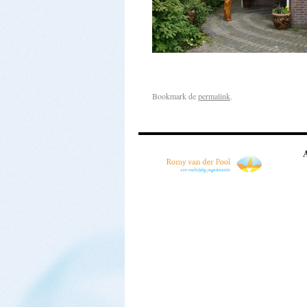
Bookmark de
permalink
.