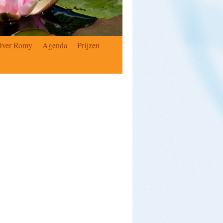
Over Romy
Agenda
Prijzen