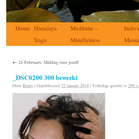
Home
Himalaya
Meditatie –
Indivi
Yoga
Mindfulness
Mass
←
21 Februari: Middag voor jezelf
_DSC0200 300 bewerkt
Door
Romy
|
Gepubliceerd
22 januari 2014
|
Volledige grootte is
299 ×