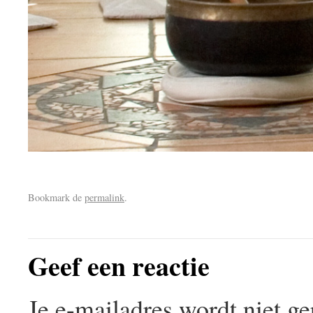
Bookmark de
permalink
.
Geef een reactie
Je e-mailadres wordt niet ge