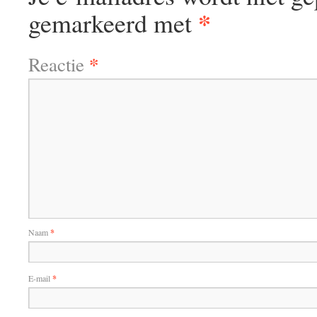
*
gemarkeerd met
*
Reactie
Naam
*
E-mail
*